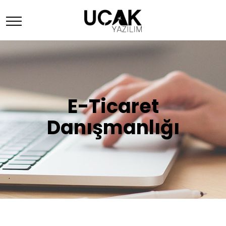
E-Ticaret
Danışmanlığı