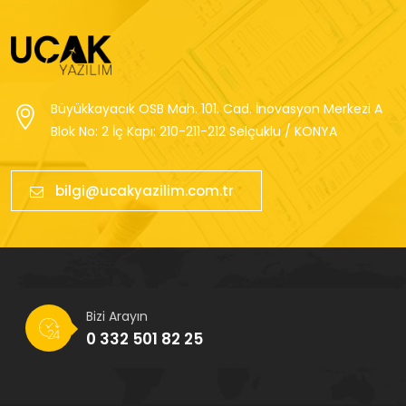
Büyükkayacık OSB Mah. 101. Cad. İnovasyon Merkezi A
Blok No: 2 İç Kapı: 210-211-212 Selçuklu / KONYA
bilgi@ucakyazilim.com.tr
Bizi Arayın
0 332 501 82 25