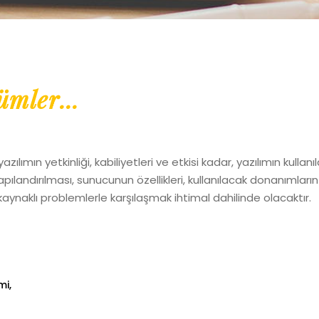
mler...
yazılımın yetkinliği, kabiliyetleri ve etkisi kadar, yazılımın ku
andırılması, sunucunun özellikleri, kullanılacak donanımların ö
aynaklı problemlerle karşılaşmak ihtimal dahilinde olacaktır.
mi,