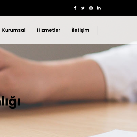
Kurumsal
Hizmetler
İletişim
lığı