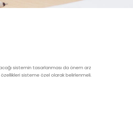
llanılacağı sistemin tasarlanması da önem arz
zellikleri sisteme özel olarak belirlenmeli.