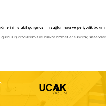
rünlerinin, stabil çalışmasının sağlanması ve periyodik bakıml
muz iş ortaklarımız ile birlikte hizmetler sunarak, sistemlerin
n