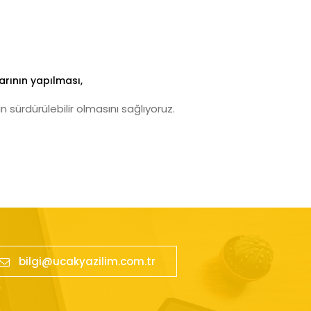
arının yapılması,
 sürdürülebilir olmasını sağlıyoruz.
bilgi@ucakyazilim.com.tr