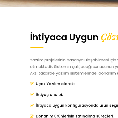
Çözü
İhtiyaca Uygun
Yazılım projelerinin başarıya ulaşabilmesi için 
etmektedir. Sistemin çalışacağı sunucunun yapıl
Aksi takdirde yazılım sistemlerinde, donanım k
Uçak Yazılım olarak;
İhtiyaç analizi,
İhtiyaca uygun konfigürasyonda ürün seçi
Donanım ürünlerinin satınalma süreçleri,